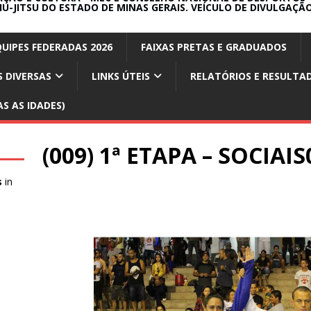
IU-JITSU DO ESTADO DE MINAS GERAIS. VEÍCULO DE DIVULGAÇÃO
QUIPES FEDERADAS 2026
FAIXAS PRETAS E GRADUADOS
 DIVERSAS
LINKS ÚTEIS
RELATÓRIOS E RESULTA
S AS IDADES)
(009) 1ª ETAPA – SOCIAIS
s
in