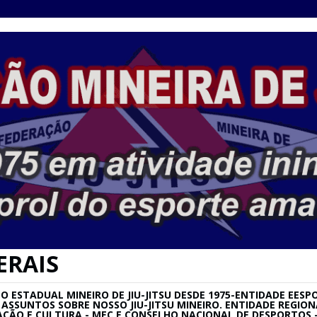
ERAIS
ESTADUAL MINEIRO DE JIU-JITSU DESDE 1975-ENTIDADE EESPO
SU E ASSUNTOS SOBRE NOSSO JIU-JITSU MINEIRO. ENTIDADE REG
AÇÃO E CULTURA - MEC E CONSELHO NACIONAL DE DESPORTOS –