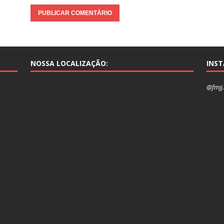
NOSSA LOCALIZAÇÃO:
INS
@fmjj.