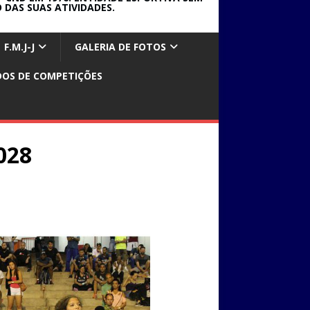
 DAS SUAS ATIVIDADES.
F.M.J-J
GALERIA DE FOTOS
DOS DE COMPETIÇÕES
028