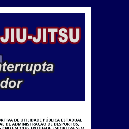
RTIVA DE UTILIDADE PÚBLICA ESTADUAL
IONAL DE ADMINISTRAÇÃO DE DESPORTOS,
 CND EM 1976. ENTIDADE ESPORTIVA SEM