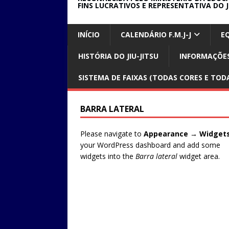
FINS LUCRATIVOS E REPRESENTATIVA DO J
INÍCIO
CALENDÁRIO F.M.J-J
E
HISTÓRIA DO JIU-JITSU
INFORMAÇÕES
SISTEMA DE FAIXAS (TODAS CORES E TODA
BARRA LATERAL
Please navigate to
Appearance → Widget
your WordPress dashboard and add some
widgets into the
Barra lateral
widget area.