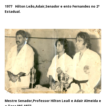
1977 Hilton Leão,Adair,Senador e ento Fernandes no 2º
Estadual.
Mestre Senador,Professor Hilton Leaõ e Adair Almeida e
a Taça MG 1977