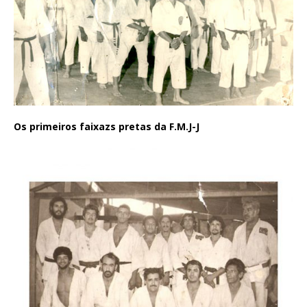
Os primeiros faixazs pretas da F.M.J-J