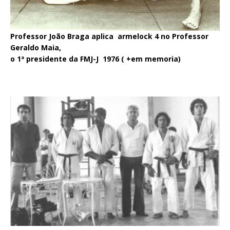
Professor João Braga aplica armelock 4 no Professor
Geraldo Maia,
o 1ª presidente da FMJ-J 1976 ( +em memoria)