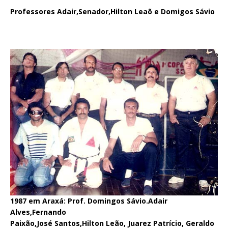
Professores Adair,Senador,Hilton Leaõ e Domigos Sávio
1987 em Araxá: Prof. Domingos Sávio.Adair
Alves,Fernando
Paixão,José Santos,
Hilton Leão, Juarez Patrício, Geraldo