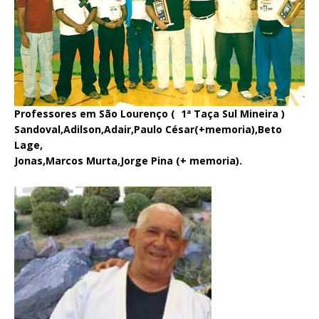
Professores em São Lourenço ( 1ª Taça Sul Mineira )
Sandoval,
Adilson,Adair,Paulo César(+memoria),Beto
Lage,
Jonas,
Marcos Murta,Jorge Pina (+ memoria).