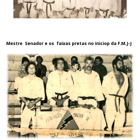
Mestre Senador e os faixas pretas no iniciop da F.M.J-J