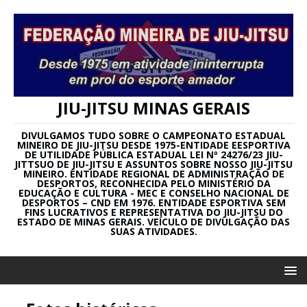
JIU-JITSU MINAS GERAIS
DIVULGAMOS TUDO SOBRE O CAMPEONATO ESTADUAL
MINEIRO DE JIU-JITSU DESDE 1975-ENTIDADE EESPORTIVA
DE UTILIDADE PÚBLICA ESTADUAL LEI Nº 24276/23 JIU-
JITTSUO DE JIU-JITSU E ASSUNTOS SOBRE NOSSO JIU-JITSU
MINEIRO. ENTIDADE REGIONAL DE ADMINISTRAÇÃO DE
DESPORTOS, RECONHECIDA PELO MINISTÉRIO DA
EDUCAÇÃO E CULTURA - MEC E CONSELHO NACIONAL DE
DESPORTOS – CND EM 1976. ENTIDADE ESPORTIVA SEM
FINS LUCRATIVOS E REPRESENTATIVA DO JIU-JITSU DO
ESTADO DE MINAS GERAIS. VEÍCULO DE DIVULGAÇÃO DAS
SUAS ATIVIDADES.