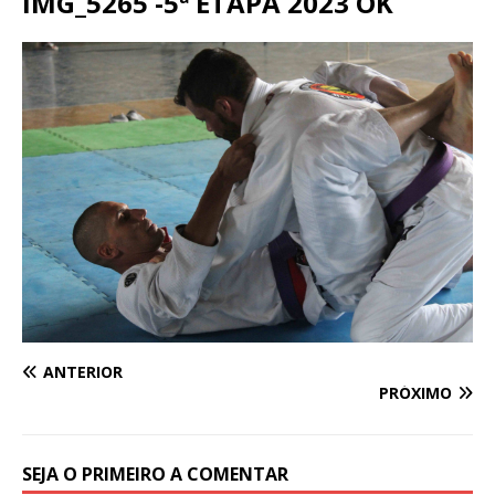
IMG_5265 -5ª ETAPA 2023 OK
ANTERIOR
PRÓXIMO
SEJA O PRIMEIRO A COMENTAR