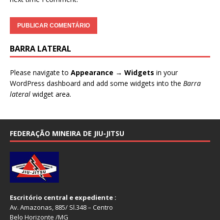
BARRA LATERAL
Please navigate to
Appearance → Widgets
in your
WordPress dashboard and add some widgets into the
Barra
lateral
widget area.
FEDERAÇÃO MINEIRA DE JIU-JITSU
Escritório central e expediente :
Av. Amazonas, 885/ Sl.348 – Centro
Belo Horizonte /MG