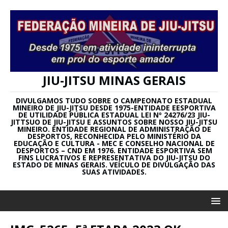
JIU-JITSU MINAS GERAIS
DIVULGAMOS TUDO SOBRE O CAMPEONATO ESTADUAL
MINEIRO DE JIU-JITSU DESDE 1975-ENTIDADE EESPORTIVA
DE UTILIDADE PÚBLICA ESTADUAL LEI Nº 24276/23 JIU-
JITTSUO DE JIU-JITSU E ASSUNTOS SOBRE NOSSO JIU-JITSU
MINEIRO. ENTIDADE REGIONAL DE ADMINISTRAÇÃO DE
DESPORTOS, RECONHECIDA PELO MINISTÉRIO DA
EDUCAÇÃO E CULTURA - MEC E CONSELHO NACIONAL DE
DESPORTOS – CND EM 1976. ENTIDADE ESPORTIVA SEM
FINS LUCRATIVOS E REPRESENTATIVA DO JIU-JITSU DO
ESTADO DE MINAS GERAIS. VEÍCULO DE DIVULGAÇÃO DAS
SUAS ATIVIDADES.