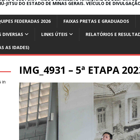
IU-JITSU DO ESTADO DE MINAS GERAIS. VEÍCULO DE DIVULGAÇÃO
QUIPES FEDERADAS 2026
FAIXAS PRETAS E GRADUADOS
 DIVERSAS
LINKS ÚTEIS
RELATÓRIOS E RESULTA
S AS IDADES)
IMG_4931 – 5ª ETAPA 20
s
in