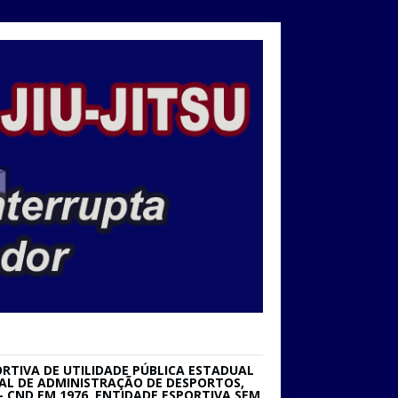
RTIVA DE UTILIDADE PÚBLICA ESTADUAL
IONAL DE ADMINISTRAÇÃO DE DESPORTOS,
 CND EM 1976. ENTIDADE ESPORTIVA SEM