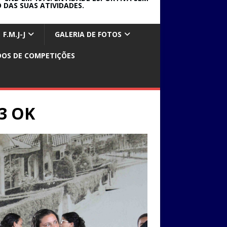
 DAS SUAS ATIVIDADES.
F.M.J-J
GALERIA DE FOTOS
DOS DE COMPETIÇÕES
23 OK