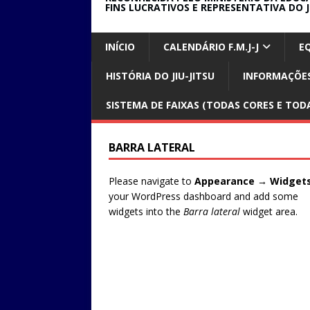
FINS LUCRATIVOS E REPRESENTATIVA DO J
INÍCIO
CALENDÁRIO F.M.J-J
E
HISTÓRIA DO JIU-JITSU
INFORMAÇÕES
SISTEMA DE FAIXAS (TODAS CORES E TODA
BARRA LATERAL
Please navigate to
Appearance → Widget
your WordPress dashboard and add some
widgets into the
Barra lateral
widget area.