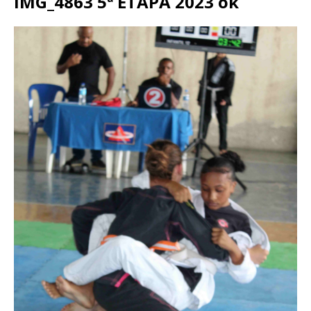
IMG_4863 5ª ETAPA 2023 ok