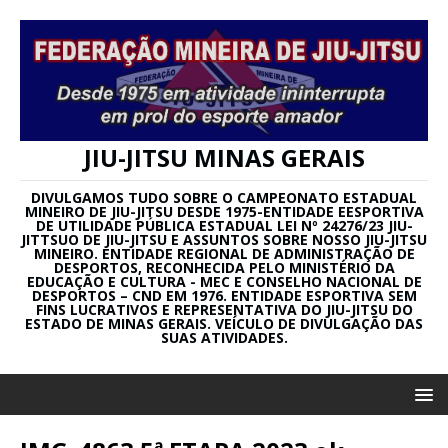
JIU-JITSU MINAS GERAIS
DIVULGAMOS TUDO SOBRE O CAMPEONATO ESTADUAL
MINEIRO DE JIU-JITSU DESDE 1975-ENTIDADE EESPORTIVA
DE UTILIDADE PÚBLICA ESTADUAL LEI Nº 24276/23 JIU-
JITTSUO DE JIU-JITSU E ASSUNTOS SOBRE NOSSO JIU-JITSU
MINEIRO. ENTIDADE REGIONAL DE ADMINISTRAÇÃO DE
DESPORTOS, RECONHECIDA PELO MINISTÉRIO DA
EDUCAÇÃO E CULTURA - MEC E CONSELHO NACIONAL DE
DESPORTOS – CND EM 1976. ENTIDADE ESPORTIVA SEM
FINS LUCRATIVOS E REPRESENTATIVA DO JIU-JITSU DO
ESTADO DE MINAS GERAIS. VEÍCULO DE DIVULGAÇÃO DAS
SUAS ATIVIDADES.