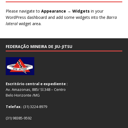
Please navigate to
Appearance → Widgets
in your
WordPress dashboard and add some widgets into the
Barra
lateral
widget area.
FEDERAÇÃO MINEIRA DE JIU-JITSU
Escritório central e expediente :
Av. Amazonas, 885/ Sl.348 – Centro
Belo Horizonte /MG
Telefax
.: (31) 3224-8979
(31) 98385-9592