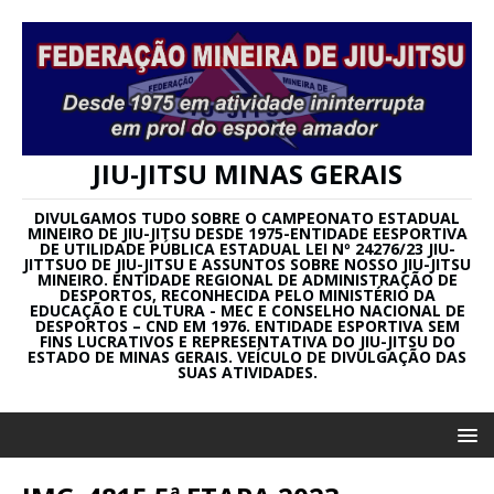
JIU-JITSU MINAS GERAIS
DIVULGAMOS TUDO SOBRE O CAMPEONATO ESTADUAL
MINEIRO DE JIU-JITSU DESDE 1975-ENTIDADE EESPORTIVA
DE UTILIDADE PÚBLICA ESTADUAL LEI Nº 24276/23 JIU-
JITTSUO DE JIU-JITSU E ASSUNTOS SOBRE NOSSO JIU-JITSU
MINEIRO. ENTIDADE REGIONAL DE ADMINISTRAÇÃO DE
DESPORTOS, RECONHECIDA PELO MINISTÉRIO DA
EDUCAÇÃO E CULTURA - MEC E CONSELHO NACIONAL DE
DESPORTOS – CND EM 1976. ENTIDADE ESPORTIVA SEM
FINS LUCRATIVOS E REPRESENTATIVA DO JIU-JITSU DO
ESTADO DE MINAS GERAIS. VEÍCULO DE DIVULGAÇÃO DAS
SUAS ATIVIDADES.