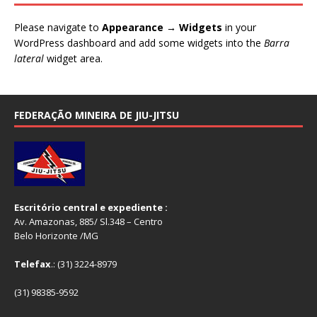
Please navigate to
Appearance → Widgets
in your
WordPress dashboard and add some widgets into the
Barra
lateral
widget area.
FEDERAÇÃO MINEIRA DE JIU-JITSU
Escritório central e expediente :
Av. Amazonas, 885/ Sl.348 – Centro
Belo Horizonte /MG
Telefax
.: (31) 3224-8979
(31) 98385-9592