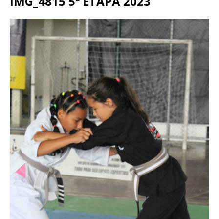
IMG_4815 5ª ETAPA 2023