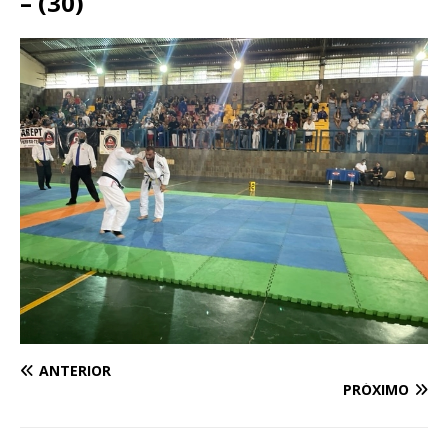
– (30)
ANTERIOR
PRÓXIMO