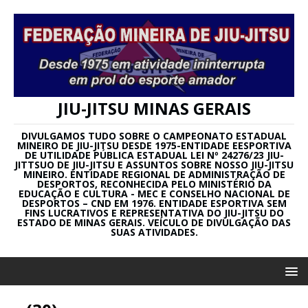
JIU-JITSU MINAS GERAIS
DIVULGAMOS TUDO SOBRE O CAMPEONATO ESTADUAL
MINEIRO DE JIU-JITSU DESDE 1975-ENTIDADE EESPORTIVA
DE UTILIDADE PÚBLICA ESTADUAL LEI Nº 24276/23 JIU-
JITTSUO DE JIU-JITSU E ASSUNTOS SOBRE NOSSO JIU-JITSU
MINEIRO. ENTIDADE REGIONAL DE ADMINISTRAÇÃO DE
DESPORTOS, RECONHECIDA PELO MINISTÉRIO DA
EDUCAÇÃO E CULTURA - MEC E CONSELHO NACIONAL DE
DESPORTOS – CND EM 1976. ENTIDADE ESPORTIVA SEM
FINS LUCRATIVOS E REPRESENTATIVA DO JIU-JITSU DO
ESTADO DE MINAS GERAIS. VEÍCULO DE DIVULGAÇÃO DAS
SUAS ATIVIDADES.