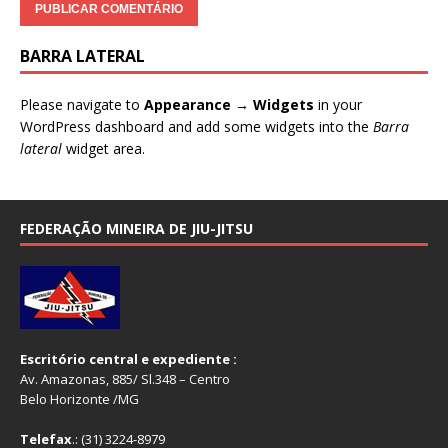
BARRA LATERAL
Please navigate to
Appearance → Widgets
in your
WordPress dashboard and add some widgets into the
Barra
lateral
widget area.
FEDERAÇÃO MINEIRA DE JIU-JITSU
Escritório central e expediente :
Av. Amazonas, 885/ Sl.348 – Centro
Belo Horizonte /MG
Telefax
.: (31) 3224-8979