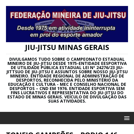
JIU-JITSU MINAS GERAIS
DIVULGAMOS TUDO SOBRE O CAMPEONATO ESTADUAL
MINEIRO DE JIU-JITSU DESDE 1975-ENTIDADE EESPORTIVA
DE UTILIDADE PÚBLICA ESTADUAL LEI Nº 24276/23 JIU-
JITTSUO DE JIU-JITSU E ASSUNTOS SOBRE NOSSO JIU-JITSU
MINEIRO. ENTIDADE REGIONAL DE ADMINISTRAÇÃO DE
DESPORTOS, RECONHECIDA PELO MINISTÉRIO DA
EDUCAÇÃO E CULTURA - MEC E CONSELHO NACIONAL DE
DESPORTOS – CND EM 1976. ENTIDADE ESPORTIVA SEM
FINS LUCRATIVOS E REPRESENTATIVA DO JIU-JITSU DO
ESTADO DE MINAS GERAIS. VEÍCULO DE DIVULGAÇÃO DAS
SUAS ATIVIDADES.