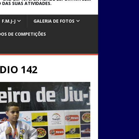
 DAS SUAS ATIVIDADES.
F.M.J-J
GALERIA DE FOTOS
DOS DE COMPETIÇÕES
DIO 142