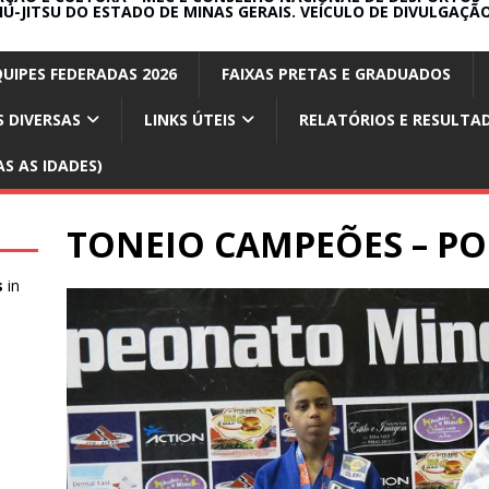
IU-JITSU DO ESTADO DE MINAS GERAIS. VEÍCULO DE DIVULGAÇÃO
QUIPES FEDERADAS 2026
FAIXAS PRETAS E GRADUADOS
 DIVERSAS
LINKS ÚTEIS
RELATÓRIOS E RESULTA
S AS IDADES)
TONEIO CAMPEÕES – PO
s
in