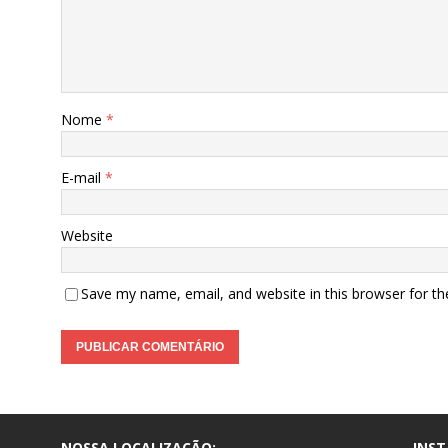
Nome
*
E-mail
*
Website
Save my name, email, and website in this browser for t
NOSSA LOCALIZAÇÃO:
INS