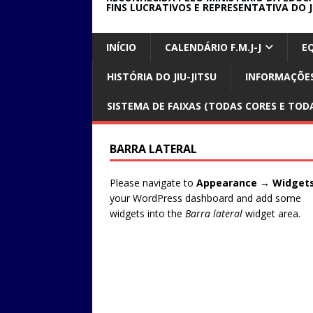
FINS LUCRATIVOS E REPRESENTATIVA DO J
INÍCIO
CALENDÁRIO F.M.J-J
E
HISTÓRIA DO JIU-JITSU
INFORMAÇÕES
SISTEMA DE FAIXAS (TODAS CORES E TODA
BARRA LATERAL
Please navigate to
Appearance → Widget
your WordPress dashboard and add some
widgets into the
Barra lateral
widget area.