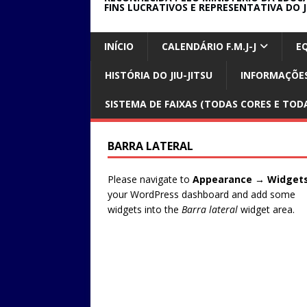
FINS LUCRATIVOS E REPRESENTATIVA DO J
INÍCIO
CALENDÁRIO F.M.J-J
E
HISTÓRIA DO JIU-JITSU
INFORMAÇÕES
SISTEMA DE FAIXAS (TODAS CORES E TODA
BARRA LATERAL
Please navigate to
Appearance → Widget
your WordPress dashboard and add some
widgets into the
Barra lateral
widget area.