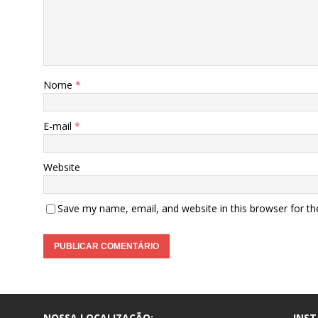
Nome
*
E-mail
*
Website
Save my name, email, and website in this browser for t
NOSSA LOCALIZAÇÃO:
INS