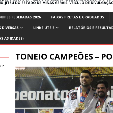
IU-JITSU DO ESTADO DE MINAS GERAIS. VEÍCULO DE DIVULGAÇÃO
QUIPES FEDERADAS 2026
FAIXAS PRETAS E GRADUADOS
 DIVERSAS
LINKS ÚTEIS
RELATÓRIOS E RESULTA
S AS IDADES)
TONEIO CAMPEÕES – PO
s
in