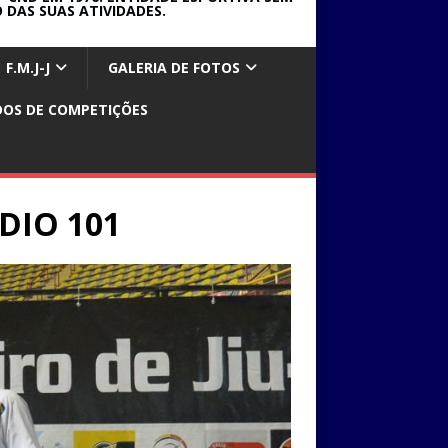
 DAS SUAS ATIVIDADES.
F.M.J-J
GALERIA DE FOTOS
DOS DE COMPETIÇÕES
DIO 101