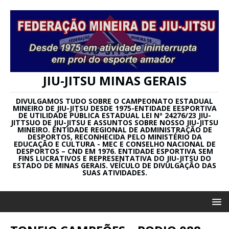
JIU-JITSU MINAS GERAIS
DIVULGAMOS TUDO SOBRE O CAMPEONATO ESTADUAL
MINEIRO DE JIU-JITSU DESDE 1975-ENTIDADE EESPORTIVA
DE UTILIDADE PÚBLICA ESTADUAL LEI Nº 24276/23 JIU-
JITTSUO DE JIU-JITSU E ASSUNTOS SOBRE NOSSO JIU-JITSU
MINEIRO. ENTIDADE REGIONAL DE ADMINISTRAÇÃO DE
DESPORTOS, RECONHECIDA PELO MINISTÉRIO DA
EDUCAÇÃO E CULTURA - MEC E CONSELHO NACIONAL DE
DESPORTOS – CND EM 1976. ENTIDADE ESPORTIVA SEM
FINS LUCRATIVOS E REPRESENTATIVA DO JIU-JITSU DO
ESTADO DE MINAS GERAIS. VEÍCULO DE DIVULGAÇÃO DAS
SUAS ATIVIDADES.