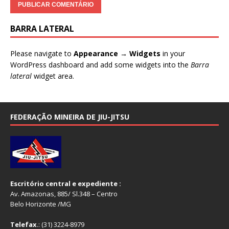
BARRA LATERAL
Please navigate to
Appearance → Widgets
in your
WordPress dashboard and add some widgets into the
Barra
lateral
widget area.
FEDERAÇÃO MINEIRA DE JIU-JITSU
Escritório central e expediente :
Av. Amazonas, 885/ Sl.348 – Centro
Belo Horizonte /MG
Telefax
.: (31) 3224-8979