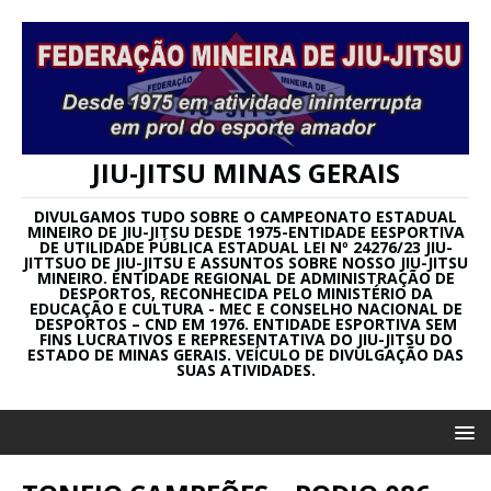
JIU-JITSU MINAS GERAIS
DIVULGAMOS TUDO SOBRE O CAMPEONATO ESTADUAL
MINEIRO DE JIU-JITSU DESDE 1975-ENTIDADE EESPORTIVA
DE UTILIDADE PÚBLICA ESTADUAL LEI Nº 24276/23 JIU-
JITTSUO DE JIU-JITSU E ASSUNTOS SOBRE NOSSO JIU-JITSU
MINEIRO. ENTIDADE REGIONAL DE ADMINISTRAÇÃO DE
DESPORTOS, RECONHECIDA PELO MINISTÉRIO DA
EDUCAÇÃO E CULTURA - MEC E CONSELHO NACIONAL DE
DESPORTOS – CND EM 1976. ENTIDADE ESPORTIVA SEM
FINS LUCRATIVOS E REPRESENTATIVA DO JIU-JITSU DO
ESTADO DE MINAS GERAIS. VEÍCULO DE DIVULGAÇÃO DAS
SUAS ATIVIDADES.