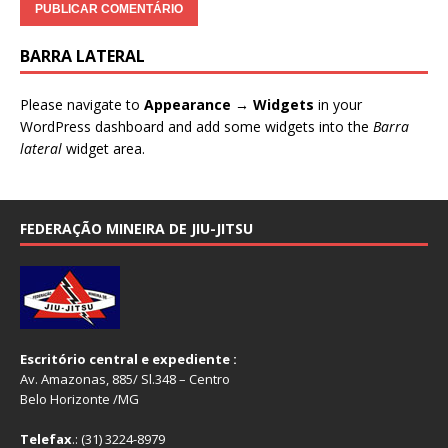
BARRA LATERAL
Please navigate to
Appearance → Widgets
in your
WordPress dashboard and add some widgets into the
Barra
lateral
widget area.
FEDERAÇÃO MINEIRA DE JIU-JITSU
Escritório central e expediente :
Av. Amazonas, 885/ Sl.348 – Centro
Belo Horizonte /MG
Telefax
.: (31) 3224-8979