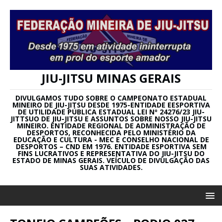
JIU-JITSU MINAS GERAIS
DIVULGAMOS TUDO SOBRE O CAMPEONATO ESTADUAL
MINEIRO DE JIU-JITSU DESDE 1975-ENTIDADE EESPORTIVA
DE UTILIDADE PÚBLICA ESTADUAL LEI Nº 24276/23 JIU-
JITTSUO DE JIU-JITSU E ASSUNTOS SOBRE NOSSO JIU-JITSU
MINEIRO. ENTIDADE REGIONAL DE ADMINISTRAÇÃO DE
DESPORTOS, RECONHECIDA PELO MINISTÉRIO DA
EDUCAÇÃO E CULTURA - MEC E CONSELHO NACIONAL DE
DESPORTOS – CND EM 1976. ENTIDADE ESPORTIVA SEM
FINS LUCRATIVOS E REPRESENTATIVA DO JIU-JITSU DO
ESTADO DE MINAS GERAIS. VEÍCULO DE DIVULGAÇÃO DAS
SUAS ATIVIDADES.