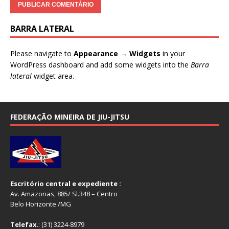
BARRA LATERAL
Please navigate to
Appearance → Widgets
in your
WordPress dashboard and add some widgets into the
Barra
lateral
widget area.
FEDERAÇÃO MINEIRA DE JIU-JITSU
Escritório central e expediente :
Av. Amazonas, 885/ Sl.348 – Centro
Belo Horizonte /MG
Telefax
.: (31) 3224-8979