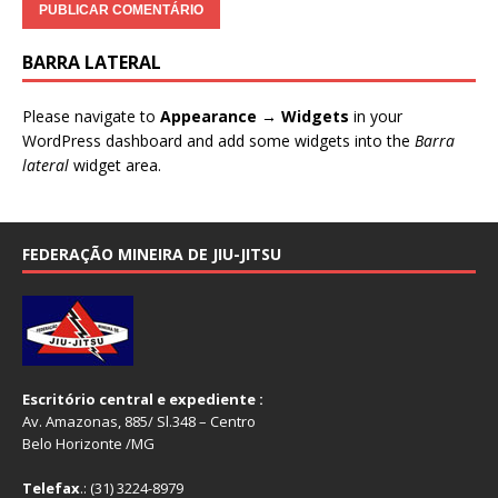
BARRA LATERAL
Please navigate to
Appearance → Widgets
in your
WordPress dashboard and add some widgets into the
Barra
lateral
widget area.
FEDERAÇÃO MINEIRA DE JIU-JITSU
Escritório central e expediente :
Av. Amazonas, 885/ Sl.348 – Centro
Belo Horizonte /MG
Telefax
.: (31) 3224-8979