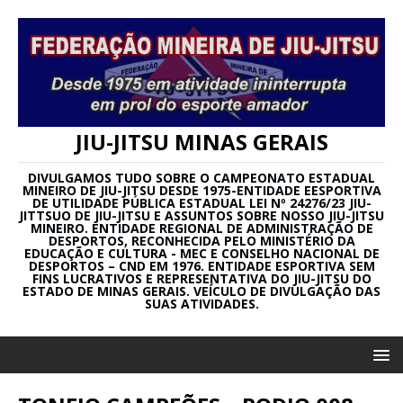
JIU-JITSU MINAS GERAIS
DIVULGAMOS TUDO SOBRE O CAMPEONATO ESTADUAL
MINEIRO DE JIU-JITSU DESDE 1975-ENTIDADE EESPORTIVA
DE UTILIDADE PÚBLICA ESTADUAL LEI Nº 24276/23 JIU-
JITTSUO DE JIU-JITSU E ASSUNTOS SOBRE NOSSO JIU-JITSU
MINEIRO. ENTIDADE REGIONAL DE ADMINISTRAÇÃO DE
DESPORTOS, RECONHECIDA PELO MINISTÉRIO DA
EDUCAÇÃO E CULTURA - MEC E CONSELHO NACIONAL DE
DESPORTOS – CND EM 1976. ENTIDADE ESPORTIVA SEM
FINS LUCRATIVOS E REPRESENTATIVA DO JIU-JITSU DO
ESTADO DE MINAS GERAIS. VEÍCULO DE DIVULGAÇÃO DAS
SUAS ATIVIDADES.