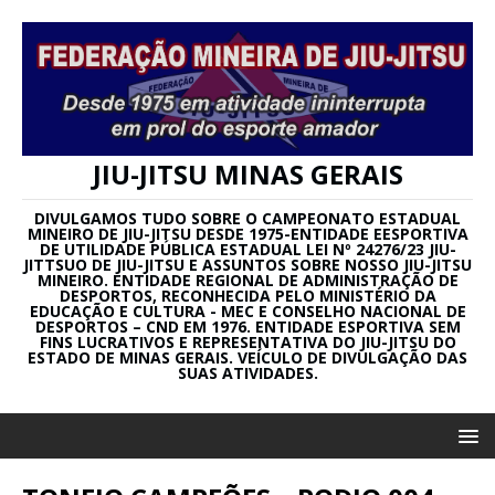
JIU-JITSU MINAS GERAIS
DIVULGAMOS TUDO SOBRE O CAMPEONATO ESTADUAL
MINEIRO DE JIU-JITSU DESDE 1975-ENTIDADE EESPORTIVA
DE UTILIDADE PÚBLICA ESTADUAL LEI Nº 24276/23 JIU-
JITTSUO DE JIU-JITSU E ASSUNTOS SOBRE NOSSO JIU-JITSU
MINEIRO. ENTIDADE REGIONAL DE ADMINISTRAÇÃO DE
DESPORTOS, RECONHECIDA PELO MINISTÉRIO DA
EDUCAÇÃO E CULTURA - MEC E CONSELHO NACIONAL DE
DESPORTOS – CND EM 1976. ENTIDADE ESPORTIVA SEM
FINS LUCRATIVOS E REPRESENTATIVA DO JIU-JITSU DO
ESTADO DE MINAS GERAIS. VEÍCULO DE DIVULGAÇÃO DAS
SUAS ATIVIDADES.