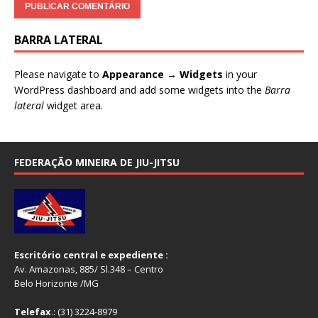
BARRA LATERAL
Please navigate to
Appearance → Widgets
in your
WordPress dashboard and add some widgets into the
Barra
lateral
widget area.
FEDERAÇÃO MINEIRA DE JIU-JITSU
Escritório central e expediente :
Av. Amazonas, 885/ Sl.348 – Centro
Belo Horizonte /MG
Telefax
.: (31) 3224-8979