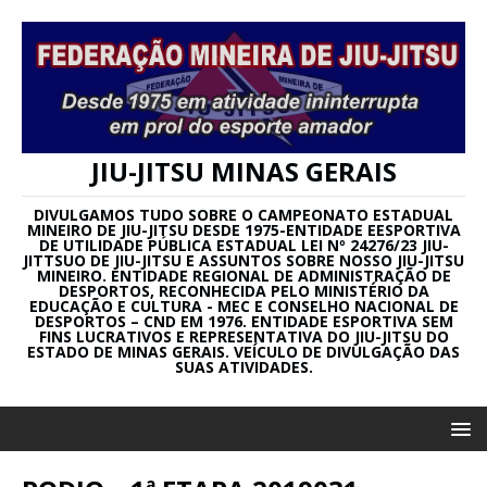
JIU-JITSU MINAS GERAIS
DIVULGAMOS TUDO SOBRE O CAMPEONATO ESTADUAL
MINEIRO DE JIU-JITSU DESDE 1975-ENTIDADE EESPORTIVA
DE UTILIDADE PÚBLICA ESTADUAL LEI Nº 24276/23 JIU-
JITTSUO DE JIU-JITSU E ASSUNTOS SOBRE NOSSO JIU-JITSU
MINEIRO. ENTIDADE REGIONAL DE ADMINISTRAÇÃO DE
DESPORTOS, RECONHECIDA PELO MINISTÉRIO DA
EDUCAÇÃO E CULTURA - MEC E CONSELHO NACIONAL DE
DESPORTOS – CND EM 1976. ENTIDADE ESPORTIVA SEM
FINS LUCRATIVOS E REPRESENTATIVA DO JIU-JITSU DO
ESTADO DE MINAS GERAIS. VEÍCULO DE DIVULGAÇÃO DAS
SUAS ATIVIDADES.