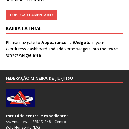
BARRA LATERAL
Please navigate to
Appearance → Widgets
in your
WordPress dashboard and add some widgets into the
Barra
lateral
widget area.
FEDERAÇÃO MINEIRA DE JIU-JITSU
Escritório central e expediente :
Av. Amazonas, 885/ Sl.348 – Centro
Belo Horizonte /MG