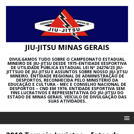
JIU-JITSU MINAS GERAIS
DIVULGAMOS TUDO SOBRE O CAMPEONATO ESTADUAL
MINEIRO DE JIU-JITSU DESDE 1975-ENTIDADE EESPORTIVA
DE UTILIDADE PÚBLICA ESTADUAL LEI Nº 24276/23 JIU-
JITTSUO DE JIU-JITSU E ASSUNTOS SOBRE NOSSO JIU-JITSU
MINEIRO. ENTIDADE REGIONAL DE ADMINISTRAÇÃO DE
DESPORTOS, RECONHECIDA PELO MINISTÉRIO DA
EDUCAÇÃO E CULTURA - MEC E CONSELHO NACIONAL DE
DESPORTOS – CND EM 1976. ENTIDADE ESPORTIVA SEM
FINS LUCRATIVOS E REPRESENTATIVA DO JIU-JITSU DO
ESTADO DE MINAS GERAIS. VEÍCULO DE DIVULGAÇÃO DAS
SUAS ATIVIDADES.