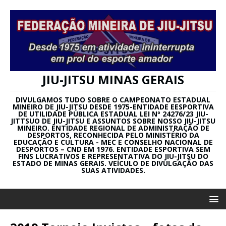
JIU-JITSU MINAS GERAIS
DIVULGAMOS TUDO SOBRE O CAMPEONATO ESTADUAL
MINEIRO DE JIU-JITSU DESDE 1975-ENTIDADE EESPORTIVA
DE UTILIDADE PÚBLICA ESTADUAL LEI Nº 24276/23 JIU-
JITTSUO DE JIU-JITSU E ASSUNTOS SOBRE NOSSO JIU-JITSU
MINEIRO. ENTIDADE REGIONAL DE ADMINISTRAÇÃO DE
DESPORTOS, RECONHECIDA PELO MINISTÉRIO DA
EDUCAÇÃO E CULTURA - MEC E CONSELHO NACIONAL DE
DESPORTOS – CND EM 1976. ENTIDADE ESPORTIVA SEM
FINS LUCRATIVOS E REPRESENTATIVA DO JIU-JITSU DO
ESTADO DE MINAS GERAIS. VEÍCULO DE DIVULGAÇÃO DAS
SUAS ATIVIDADES.