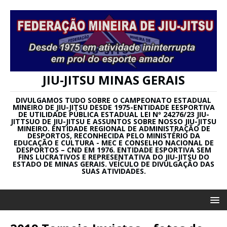
JIU-JITSU MINAS GERAIS
DIVULGAMOS TUDO SOBRE O CAMPEONATO ESTADUAL
MINEIRO DE JIU-JITSU DESDE 1975-ENTIDADE EESPORTIVA
DE UTILIDADE PÚBLICA ESTADUAL LEI Nº 24276/23 JIU-
JITTSUO DE JIU-JITSU E ASSUNTOS SOBRE NOSSO JIU-JITSU
MINEIRO. ENTIDADE REGIONAL DE ADMINISTRAÇÃO DE
DESPORTOS, RECONHECIDA PELO MINISTÉRIO DA
EDUCAÇÃO E CULTURA - MEC E CONSELHO NACIONAL DE
DESPORTOS – CND EM 1976. ENTIDADE ESPORTIVA SEM
FINS LUCRATIVOS E REPRESENTATIVA DO JIU-JITSU DO
ESTADO DE MINAS GERAIS. VEÍCULO DE DIVULGAÇÃO DAS
SUAS ATIVIDADES.