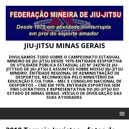
JIU-JITSU MINAS GERAIS
DIVULGAMOS TUDO SOBRE O CAMPEONATO ESTADUAL
MINEIRO DE JIU-JITSU DESDE 1975-ENTIDADE EESPORTIVA
DE UTILIDADE PÚBLICA ESTADUAL LEI Nº 24276/23 JIU-
JITTSUO DE JIU-JITSU E ASSUNTOS SOBRE NOSSO JIU-JITSU
MINEIRO. ENTIDADE REGIONAL DE ADMINISTRAÇÃO DE
DESPORTOS, RECONHECIDA PELO MINISTÉRIO DA
EDUCAÇÃO E CULTURA - MEC E CONSELHO NACIONAL DE
DESPORTOS – CND EM 1976. ENTIDADE ESPORTIVA SEM
FINS LUCRATIVOS E REPRESENTATIVA DO JIU-JITSU DO
ESTADO DE MINAS GERAIS. VEÍCULO DE DIVULGAÇÃO DAS
SUAS ATIVIDADES.