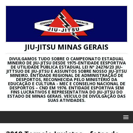
JIU-JITSU MINAS GERAIS
DIVULGAMOS TUDO SOBRE O CAMPEONATO ESTADUAL
MINEIRO DE JIU-JITSU DESDE 1975-ENTIDADE EESPORTIVA
DE UTILIDADE PÚBLICA ESTADUAL LEI Nº 24276/23 JIU-
JITTSUO DE JIU-JITSU E ASSUNTOS SOBRE NOSSO JIU-JITSU
MINEIRO. ENTIDADE REGIONAL DE ADMINISTRAÇÃO DE
DESPORTOS, RECONHECIDA PELO MINISTÉRIO DA
EDUCAÇÃO E CULTURA - MEC E CONSELHO NACIONAL DE
DESPORTOS – CND EM 1976. ENTIDADE ESPORTIVA SEM
FINS LUCRATIVOS E REPRESENTATIVA DO JIU-JITSU DO
ESTADO DE MINAS GERAIS. VEÍCULO DE DIVULGAÇÃO DAS
SUAS ATIVIDADES.