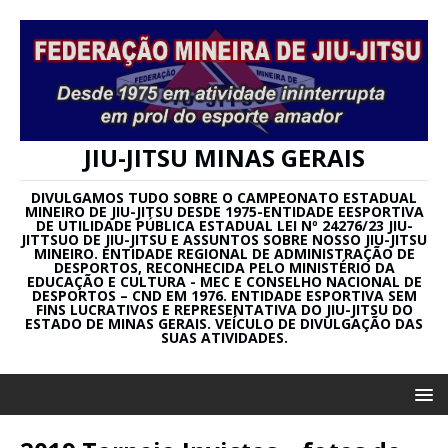
JIU-JITSU MINAS GERAIS
DIVULGAMOS TUDO SOBRE O CAMPEONATO ESTADUAL
MINEIRO DE JIU-JITSU DESDE 1975-ENTIDADE EESPORTIVA
DE UTILIDADE PÚBLICA ESTADUAL LEI Nº 24276/23 JIU-
JITTSUO DE JIU-JITSU E ASSUNTOS SOBRE NOSSO JIU-JITSU
MINEIRO. ENTIDADE REGIONAL DE ADMINISTRAÇÃO DE
DESPORTOS, RECONHECIDA PELO MINISTÉRIO DA
EDUCAÇÃO E CULTURA - MEC E CONSELHO NACIONAL DE
DESPORTOS – CND EM 1976. ENTIDADE ESPORTIVA SEM
FINS LUCRATIVOS E REPRESENTATIVA DO JIU-JITSU DO
ESTADO DE MINAS GERAIS. VEÍCULO DE DIVULGAÇÃO DAS
SUAS ATIVIDADES.