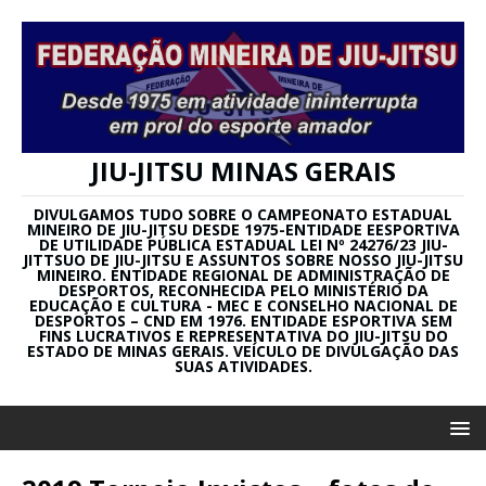
JIU-JITSU MINAS GERAIS
DIVULGAMOS TUDO SOBRE O CAMPEONATO ESTADUAL
MINEIRO DE JIU-JITSU DESDE 1975-ENTIDADE EESPORTIVA
DE UTILIDADE PÚBLICA ESTADUAL LEI Nº 24276/23 JIU-
JITTSUO DE JIU-JITSU E ASSUNTOS SOBRE NOSSO JIU-JITSU
MINEIRO. ENTIDADE REGIONAL DE ADMINISTRAÇÃO DE
DESPORTOS, RECONHECIDA PELO MINISTÉRIO DA
EDUCAÇÃO E CULTURA - MEC E CONSELHO NACIONAL DE
DESPORTOS – CND EM 1976. ENTIDADE ESPORTIVA SEM
FINS LUCRATIVOS E REPRESENTATIVA DO JIU-JITSU DO
ESTADO DE MINAS GERAIS. VEÍCULO DE DIVULGAÇÃO DAS
SUAS ATIVIDADES.