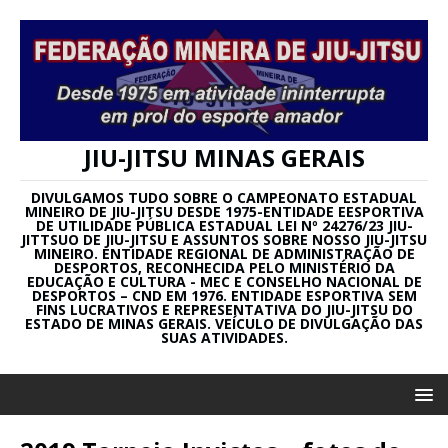
JIU-JITSU MINAS GERAIS
DIVULGAMOS TUDO SOBRE O CAMPEONATO ESTADUAL
MINEIRO DE JIU-JITSU DESDE 1975-ENTIDADE EESPORTIVA
DE UTILIDADE PÚBLICA ESTADUAL LEI Nº 24276/23 JIU-
JITTSUO DE JIU-JITSU E ASSUNTOS SOBRE NOSSO JIU-JITSU
MINEIRO. ENTIDADE REGIONAL DE ADMINISTRAÇÃO DE
DESPORTOS, RECONHECIDA PELO MINISTÉRIO DA
EDUCAÇÃO E CULTURA - MEC E CONSELHO NACIONAL DE
DESPORTOS – CND EM 1976. ENTIDADE ESPORTIVA SEM
FINS LUCRATIVOS E REPRESENTATIVA DO JIU-JITSU DO
ESTADO DE MINAS GERAIS. VEÍCULO DE DIVULGAÇÃO DAS
SUAS ATIVIDADES.