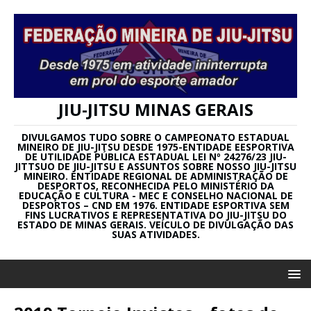
JIU-JITSU MINAS GERAIS
DIVULGAMOS TUDO SOBRE O CAMPEONATO ESTADUAL
MINEIRO DE JIU-JITSU DESDE 1975-ENTIDADE EESPORTIVA
DE UTILIDADE PÚBLICA ESTADUAL LEI Nº 24276/23 JIU-
JITTSUO DE JIU-JITSU E ASSUNTOS SOBRE NOSSO JIU-JITSU
MINEIRO. ENTIDADE REGIONAL DE ADMINISTRAÇÃO DE
DESPORTOS, RECONHECIDA PELO MINISTÉRIO DA
EDUCAÇÃO E CULTURA - MEC E CONSELHO NACIONAL DE
DESPORTOS – CND EM 1976. ENTIDADE ESPORTIVA SEM
FINS LUCRATIVOS E REPRESENTATIVA DO JIU-JITSU DO
ESTADO DE MINAS GERAIS. VEÍCULO DE DIVULGAÇÃO DAS
SUAS ATIVIDADES.