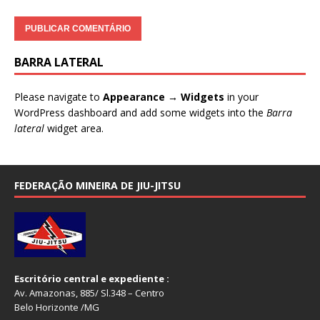
BARRA LATERAL
Please navigate to
Appearance → Widgets
in your
WordPress dashboard and add some widgets into the
Barra
lateral
widget area.
FEDERAÇÃO MINEIRA DE JIU-JITSU
Escritório central e expediente :
Av. Amazonas, 885/ Sl.348 – Centro
Belo Horizonte /MG