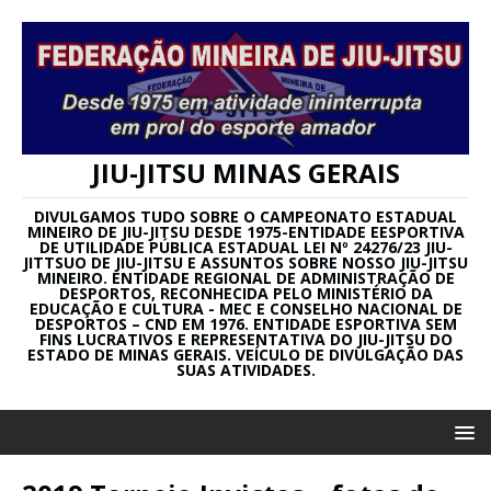
JIU-JITSU MINAS GERAIS
DIVULGAMOS TUDO SOBRE O CAMPEONATO ESTADUAL
MINEIRO DE JIU-JITSU DESDE 1975-ENTIDADE EESPORTIVA
DE UTILIDADE PÚBLICA ESTADUAL LEI Nº 24276/23 JIU-
JITTSUO DE JIU-JITSU E ASSUNTOS SOBRE NOSSO JIU-JITSU
MINEIRO. ENTIDADE REGIONAL DE ADMINISTRAÇÃO DE
DESPORTOS, RECONHECIDA PELO MINISTÉRIO DA
EDUCAÇÃO E CULTURA - MEC E CONSELHO NACIONAL DE
DESPORTOS – CND EM 1976. ENTIDADE ESPORTIVA SEM
FINS LUCRATIVOS E REPRESENTATIVA DO JIU-JITSU DO
ESTADO DE MINAS GERAIS. VEÍCULO DE DIVULGAÇÃO DAS
SUAS ATIVIDADES.