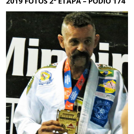
2019 FOTOS 2ª ETAPA – PODIO 174