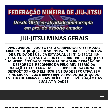
JIU-JITSU MINAS GERAIS
DIVULGAMOS TUDO SOBRE O CAMPEONATO ESTADUAL
MINEIRO DE JIU-JITSU DESDE 1975-ENTIDADE EESPORTIVA
DE UTILIDADE PÚBLICA ESTADUAL LEI Nº 24276/23 JIU-
JITTSUO DE JIU-JITSU E ASSUNTOS SOBRE NOSSO JIU-JITSU
MINEIRO. ENTIDADE REGIONAL DE ADMINISTRAÇÃO DE
DESPORTOS, RECONHECIDA PELO MINISTÉRIO DA
EDUCAÇÃO E CULTURA - MEC E CONSELHO NACIONAL DE
DESPORTOS – CND EM 1976. ENTIDADE ESPORTIVA SEM
FINS LUCRATIVOS E REPRESENTATIVA DO JIU-JITSU DO
ESTADO DE MINAS GERAIS. VEÍCULO DE DIVULGAÇÃO DAS
SUAS ATIVIDADES.