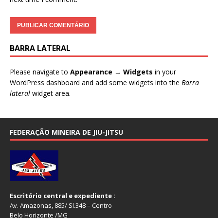
BARRA LATERAL
Please navigate to
Appearance → Widgets
in your
WordPress dashboard and add some widgets into the
Barra
lateral
widget area.
FEDERAÇÃO MINEIRA DE JIU-JITSU
Escritório central e expediente :
Av. Amazonas, 885/ Sl.348 – Centro
Belo Horizonte /MG