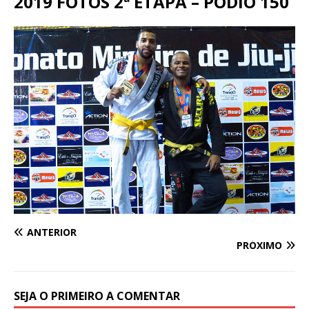
2019 FOTOS 2ª ETAPA – PODIO 150
ANTERIOR
PRÓXIMO
SEJA O PRIMEIRO A COMENTAR