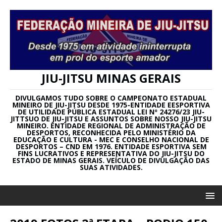
JIU-JITSU MINAS GERAIS
DIVULGAMOS TUDO SOBRE O CAMPEONATO ESTADUAL
MINEIRO DE JIU-JITSU DESDE 1975-ENTIDADE EESPORTIVA
DE UTILIDADE PÚBLICA ESTADUAL LEI Nº 24276/23 JIU-
JITTSUO DE JIU-JITSU E ASSUNTOS SOBRE NOSSO JIU-JITSU
MINEIRO. ENTIDADE REGIONAL DE ADMINISTRAÇÃO DE
DESPORTOS, RECONHECIDA PELO MINISTÉRIO DA
EDUCAÇÃO E CULTURA - MEC E CONSELHO NACIONAL DE
DESPORTOS – CND EM 1976. ENTIDADE ESPORTIVA SEM
FINS LUCRATIVOS E REPRESENTATIVA DO JIU-JITSU DO
ESTADO DE MINAS GERAIS. VEÍCULO DE DIVULGAÇÃO DAS
SUAS ATIVIDADES.