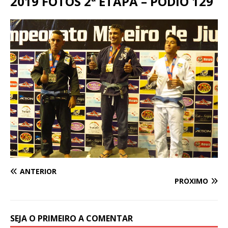
2019 FOTOS 2ª ETAPA – PODIO 129
ANTERIOR
PRÓXIMO
SEJA O PRIMEIRO A COMENTAR