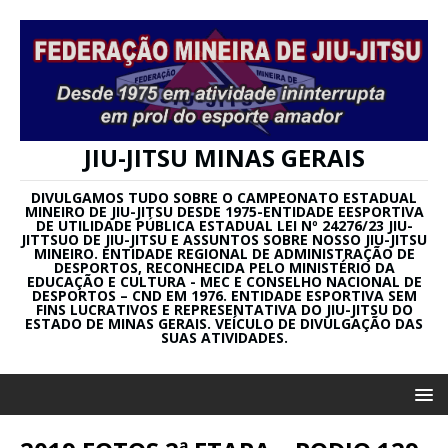
JIU-JITSU MINAS GERAIS
DIVULGAMOS TUDO SOBRE O CAMPEONATO ESTADUAL
MINEIRO DE JIU-JITSU DESDE 1975-ENTIDADE EESPORTIVA
DE UTILIDADE PÚBLICA ESTADUAL LEI Nº 24276/23 JIU-
JITTSUO DE JIU-JITSU E ASSUNTOS SOBRE NOSSO JIU-JITSU
MINEIRO. ENTIDADE REGIONAL DE ADMINISTRAÇÃO DE
DESPORTOS, RECONHECIDA PELO MINISTÉRIO DA
EDUCAÇÃO E CULTURA - MEC E CONSELHO NACIONAL DE
DESPORTOS – CND EM 1976. ENTIDADE ESPORTIVA SEM
FINS LUCRATIVOS E REPRESENTATIVA DO JIU-JITSU DO
ESTADO DE MINAS GERAIS. VEÍCULO DE DIVULGAÇÃO DAS
SUAS ATIVIDADES.