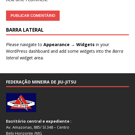
BARRA LATERAL
Please navigate to
Appearance → Widgets
in your
WordPress dashboard and add some widgets into the
Barra
lateral
widget area.
FEDERAÇÃO MINEIRA DE JIU-JITSU
Escritório central e expediente :
Av. Amazonas, 885/ Sl.348 – Centro
Belo Horizonte /MG