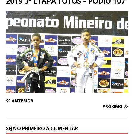
2019 3ª ETAPA FOTOS – PODIO 107
ANTERIOR
PRÓXIMO
SEJA O PRIMEIRO A COMENTAR