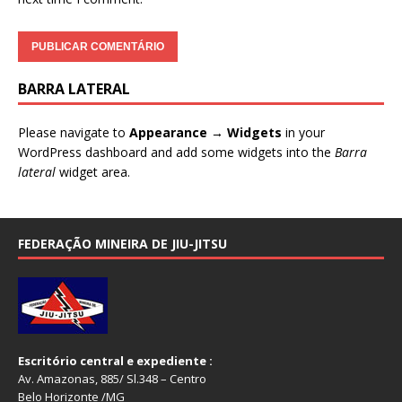
BARRA LATERAL
Please navigate to
Appearance → Widgets
in your
WordPress dashboard and add some widgets into the
Barra
lateral
widget area.
FEDERAÇÃO MINEIRA DE JIU-JITSU
Escritório central e expediente :
Av. Amazonas, 885/ Sl.348 – Centro
Belo Horizonte /MG