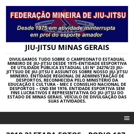
JIU-JITSU MINAS GERAIS
DIVULGAMOS TUDO SOBRE O CAMPEONATO ESTADUAL
MINEIRO DE JIU-JITSU DESDE 1975-ENTIDADE EESPORTIVA
DE UTILIDADE PÚBLICA ESTADUAL LEI Nº 24276/23 JIU-
JITTSUO DE JIU-JITSU E ASSUNTOS SOBRE NOSSO JIU-JITSU
MINEIRO. ENTIDADE REGIONAL DE ADMINISTRAÇÃO DE
DESPORTOS, RECONHECIDA PELO MINISTÉRIO DA
EDUCAÇÃO E CULTURA - MEC E CONSELHO NACIONAL DE
DESPORTOS – CND EM 1976. ENTIDADE ESPORTIVA SEM
FINS LUCRATIVOS E REPRESENTATIVA DO JIU-JITSU DO
ESTADO DE MINAS GERAIS. VEÍCULO DE DIVULGAÇÃO DAS
SUAS ATIVIDADES.