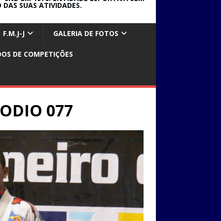
 DAS SUAS ATIVIDADES.
F.M.J-J
GALERIA DE FOTOS
DOS DE COMPETIÇÕES
PODIO 077