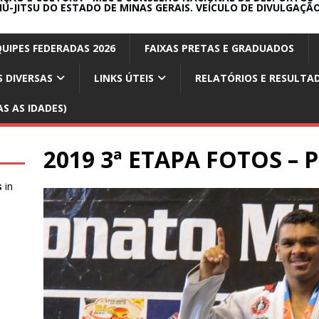
IU-JITSU DO ESTADO DE MINAS GERAIS. VEÍCULO DE DIVULGAÇÃO
QUIPES FEDERADAS 2026
FAIXAS PRETAS E GRADUADOS
 DIVERSAS
LINKS ÚTEIS
RELATÓRIOS E RESULTA
S AS IDADES)
2019 3ª ETAPA FOTOS – 
s
in