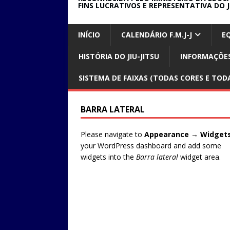
FINS LUCRATIVOS E REPRESENTATIVA DO J
INÍCIO
CALENDÁRIO F.M.J-J
E
HISTÓRIA DO JIU-JITSU
INFORMAÇÕES
SISTEMA DE FAIXAS (TODAS CORES E TODA
BARRA LATERAL
Please navigate to
Appearance → Widget
your WordPress dashboard and add some
widgets into the
Barra lateral
widget area.