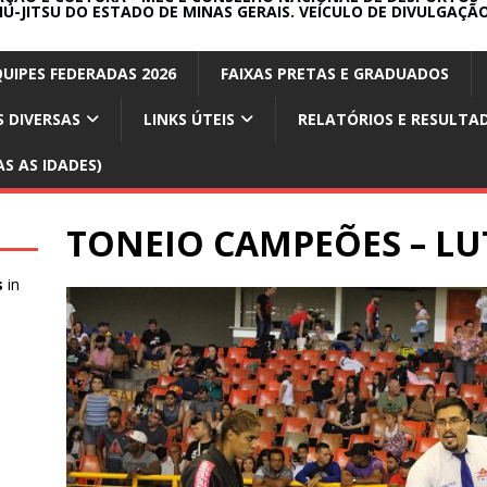
IU-JITSU DO ESTADO DE MINAS GERAIS. VEÍCULO DE DIVULGAÇÃO
QUIPES FEDERADAS 2026
FAIXAS PRETAS E GRADUADOS
 DIVERSAS
LINKS ÚTEIS
RELATÓRIOS E RESULTA
S AS IDADES)
TONEIO CAMPEÕES – LU
s
in