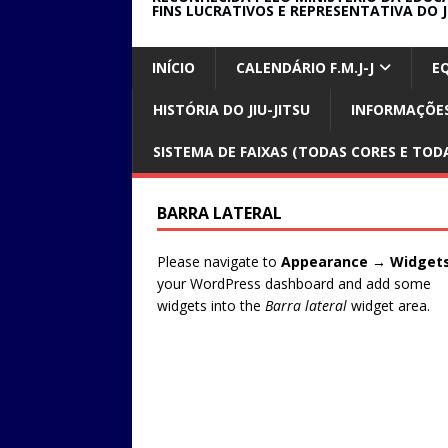
FINS LUCRATIVOS E REPRESENTATIVA DO J
INÍCIO
CALENDÁRIO F.M.J-J
E
HISTÓRIA DO JIU-JITSU
INFORMAÇÕES
SISTEMA DE FAIXAS (TODAS CORES E TODA
BARRA LATERAL
Please navigate to
Appearance → Widget
your WordPress dashboard and add some
widgets into the
Barra lateral
widget area.