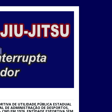
RTIVA DE UTILIDADE PÚBLICA ESTADUAL
IONAL DE ADMINISTRAÇÃO DE DESPORTOS,
 CND EM 1976. ENTIDADE ESPORTIVA SEM