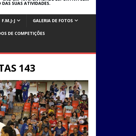
 DAS SUAS ATIVIDADES.
F.M.J-J
GALERIA DE FOTOS
DOS DE COMPETIÇÕES
TAS 143