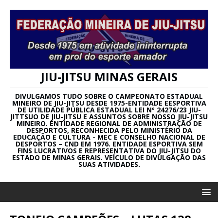
JIU-JITSU MINAS GERAIS
DIVULGAMOS TUDO SOBRE O CAMPEONATO ESTADUAL
MINEIRO DE JIU-JITSU DESDE 1975-ENTIDADE EESPORTIVA
DE UTILIDADE PÚBLICA ESTADUAL LEI Nº 24276/23 JIU-
JITTSUO DE JIU-JITSU E ASSUNTOS SOBRE NOSSO JIU-JITSU
MINEIRO. ENTIDADE REGIONAL DE ADMINISTRAÇÃO DE
DESPORTOS, RECONHECIDA PELO MINISTÉRIO DA
EDUCAÇÃO E CULTURA - MEC E CONSELHO NACIONAL DE
DESPORTOS – CND EM 1976. ENTIDADE ESPORTIVA SEM
FINS LUCRATIVOS E REPRESENTATIVA DO JIU-JITSU DO
ESTADO DE MINAS GERAIS. VEÍCULO DE DIVULGAÇÃO DAS
SUAS ATIVIDADES.