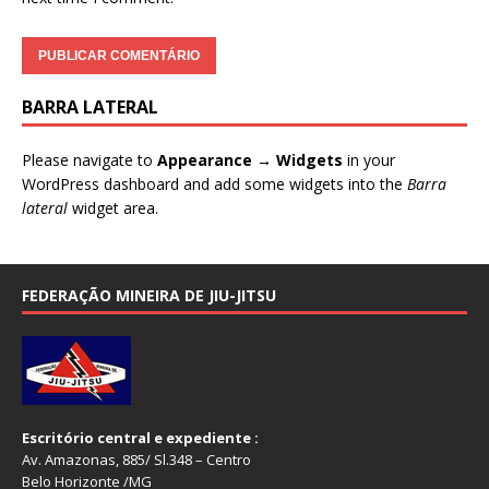
BARRA LATERAL
Please navigate to
Appearance → Widgets
in your
WordPress dashboard and add some widgets into the
Barra
lateral
widget area.
FEDERAÇÃO MINEIRA DE JIU-JITSU
Escritório central e expediente :
Av. Amazonas, 885/ Sl.348 – Centro
Belo Horizonte /MG