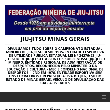
JIU-JITSU MINAS GERAIS
DIVULGAMOS TUDO SOBRE O CAMPEONATO ESTADUAL
MINEIRO DE JIU-JITSU DESDE 1975-ENTIDADE EESPORTIVA
DE UTILIDADE PÚBLICA ESTADUAL LEI Nº 24276/23 JIU-
JITTSUO DE JIU-JITSU E ASSUNTOS SOBRE NOSSO JIU-JITSU
MINEIRO. ENTIDADE REGIONAL DE ADMINISTRAÇÃO DE
DESPORTOS, RECONHECIDA PELO MINISTÉRIO DA
EDUCAÇÃO E CULTURA - MEC E CONSELHO NACIONAL DE
DESPORTOS – CND EM 1976. ENTIDADE ESPORTIVA SEM
FINS LUCRATIVOS E REPRESENTATIVA DO JIU-JITSU DO
ESTADO DE MINAS GERAIS. VEÍCULO DE DIVULGAÇÃO DAS
SUAS ATIVIDADES.