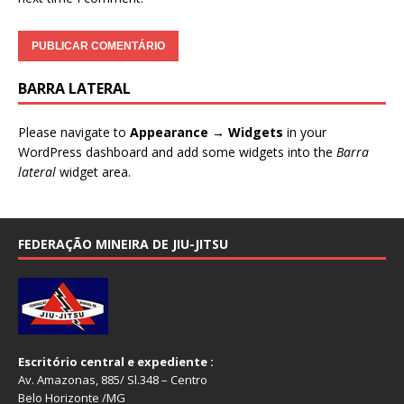
BARRA LATERAL
Please navigate to
Appearance → Widgets
in your
WordPress dashboard and add some widgets into the
Barra
lateral
widget area.
FEDERAÇÃO MINEIRA DE JIU-JITSU
Escritório central e expediente :
Av. Amazonas, 885/ Sl.348 – Centro
Belo Horizonte /MG