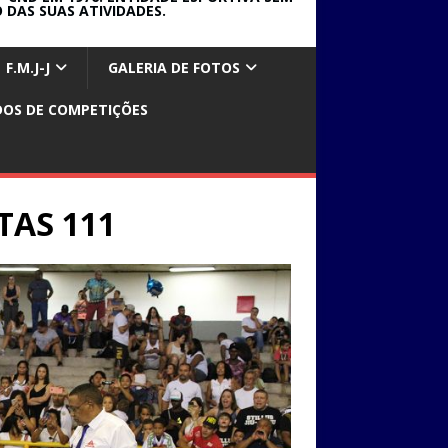
 DAS SUAS ATIVIDADES.
F.M.J-J
GALERIA DE FOTOS
DOS DE COMPETIÇÕES
TAS 111