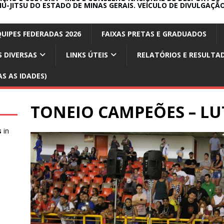
IU-JITSU DO ESTADO DE MINAS GERAIS. VEÍCULO DE DIVULGAÇÃO
QUIPES FEDERADAS 2026
FAIXAS PRETAS E GRADUADOS
 DIVERSAS
LINKS ÚTEIS
RELATÓRIOS E RESULTA
S AS IDADES)
TONEIO CAMPEÕES – LU
s
in