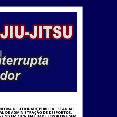
RTIVA DE UTILIDADE PÚBLICA ESTADUAL
IONAL DE ADMINISTRAÇÃO DE DESPORTOS,
 CND EM 1976. ENTIDADE ESPORTIVA SEM