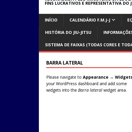
FINS LUCRATIVOS E REPRESENTATIVA DO J
INÍCIO
CALENDÁRIO F.M.J-J
E
HISTÓRIA DO JIU-JITSU
INFORMAÇÕES
SISTEMA DE FAIXAS (TODAS CORES E TODA
BARRA LATERAL
Please navigate to
Appearance → Widget
your WordPress dashboard and add some
widgets into the
Barra lateral
widget area.