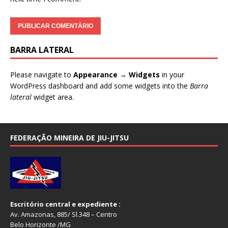
BARRA LATERAL
Please navigate to
Appearance → Widgets
in your
WordPress dashboard and add some widgets into the
Barra
lateral
widget area.
FEDERAÇÃO MINEIRA DE JIU-JITSU
Escritório central e expediente :
Av. Amazonas, 885/ Sl.348 – Centro
Belo Horizonte /MG