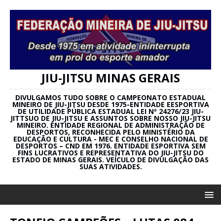
JIU-JITSU MINAS GERAIS
DIVULGAMOS TUDO SOBRE O CAMPEONATO ESTADUAL
MINEIRO DE JIU-JITSU DESDE 1975-ENTIDADE EESPORTIVA
DE UTILIDADE PÚBLICA ESTADUAL LEI Nº 24276/23 JIU-
JITTSUO DE JIU-JITSU E ASSUNTOS SOBRE NOSSO JIU-JITSU
MINEIRO. ENTIDADE REGIONAL DE ADMINISTRAÇÃO DE
DESPORTOS, RECONHECIDA PELO MINISTÉRIO DA
EDUCAÇÃO E CULTURA - MEC E CONSELHO NACIONAL DE
DESPORTOS – CND EM 1976. ENTIDADE ESPORTIVA SEM
FINS LUCRATIVOS E REPRESENTATIVA DO JIU-JITSU DO
ESTADO DE MINAS GERAIS. VEÍCULO DE DIVULGAÇÃO DAS
SUAS ATIVIDADES.