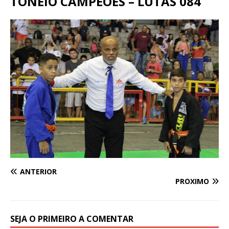
TONEIO CAMPEÕES – LUTAS 084
ANTERIOR
PRÓXIMO
SEJA O PRIMEIRO A COMENTAR