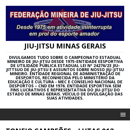
JIU-JITSU MINAS GERAIS
DIVULGAMOS TUDO SOBRE O CAMPEONATO ESTADUAL
MINEIRO DE JIU-JITSU DESDE 1975-ENTIDADE EESPORTIVA
DE UTILIDADE PÚBLICA ESTADUAL LEI Nº 24276/23 JIU-
JITTSUO DE JIU-JITSU E ASSUNTOS SOBRE NOSSO JIU-JITSU
MINEIRO. ENTIDADE REGIONAL DE ADMINISTRAÇÃO DE
DESPORTOS, RECONHECIDA PELO MINISTÉRIO DA
EDUCAÇÃO E CULTURA - MEC E CONSELHO NACIONAL DE
DESPORTOS – CND EM 1976. ENTIDADE ESPORTIVA SEM
FINS LUCRATIVOS E REPRESENTATIVA DO JIU-JITSU DO
ESTADO DE MINAS GERAIS. VEÍCULO DE DIVULGAÇÃO DAS
SUAS ATIVIDADES.