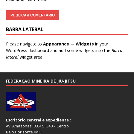
BARRA LATERAL
Please navigate to
Appearance → Widgets
in your
WordPress dashboard and add some widgets into the
Barra
lateral
widget area.
FEDERAÇÃO MINEIRA DE JIU-JITSU
Escritório central e expediente :
Av. Amazonas, 885/ Sl.348 – Centro
Belo Horizonte /MG