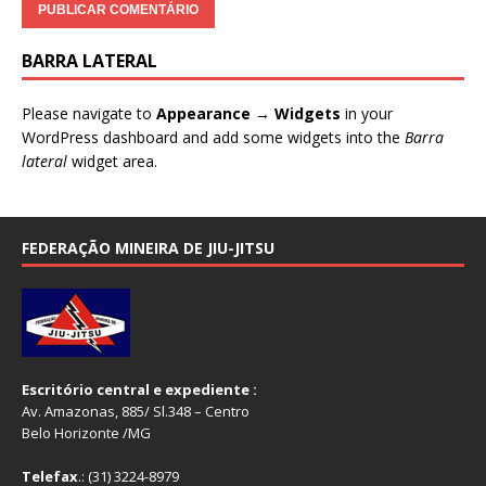
BARRA LATERAL
Please navigate to
Appearance → Widgets
in your
WordPress dashboard and add some widgets into the
Barra
lateral
widget area.
FEDERAÇÃO MINEIRA DE JIU-JITSU
Escritório central e expediente :
Av. Amazonas, 885/ Sl.348 – Centro
Belo Horizonte /MG
Telefax
.: (31) 3224-8979