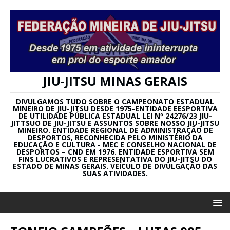
JIU-JITSU MINAS GERAIS
DIVULGAMOS TUDO SOBRE O CAMPEONATO ESTADUAL
MINEIRO DE JIU-JITSU DESDE 1975-ENTIDADE EESPORTIVA
DE UTILIDADE PÚBLICA ESTADUAL LEI Nº 24276/23 JIU-
JITTSUO DE JIU-JITSU E ASSUNTOS SOBRE NOSSO JIU-JITSU
MINEIRO. ENTIDADE REGIONAL DE ADMINISTRAÇÃO DE
DESPORTOS, RECONHECIDA PELO MINISTÉRIO DA
EDUCAÇÃO E CULTURA - MEC E CONSELHO NACIONAL DE
DESPORTOS – CND EM 1976. ENTIDADE ESPORTIVA SEM
FINS LUCRATIVOS E REPRESENTATIVA DO JIU-JITSU DO
ESTADO DE MINAS GERAIS. VEÍCULO DE DIVULGAÇÃO DAS
SUAS ATIVIDADES.