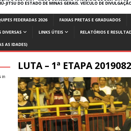
IU-JITSU DO ESTADO DE MINAS GERAIS. VEÍCULO DE DIVULGAÇÃO
QUIPES FEDERADAS 2026
FAIXAS PRETAS E GRADUADOS
 DIVERSAS
LINKS ÚTEIS
RELATÓRIOS E RESULTA
S AS IDADES)
LUTA – 1ª ETAPA 201908
s
in