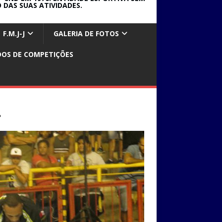
 DAS SUAS ATIVIDADES.
F.M.J-J
GALERIA DE FOTOS
DOS DE COMPETIÇÕES
2