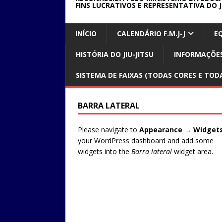
FINS LUCRATIVOS E REPRESENTATIVA DO J
INÍCIO
CALENDÁRIO F.M.J-J
E
HISTÓRIA DO JIU-JITSU
INFORMAÇÕES
SISTEMA DE FAIXAS (TODAS CORES E TODA
BARRA LATERAL
Please navigate to
Appearance → Widget
your WordPress dashboard and add some
widgets into the
Barra lateral
widget area.