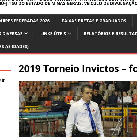
IU-JITSU DO ESTADO DE MINAS GERAIS. VEÍCULO DE DIVULGAÇÃO
QUIPES FEDERADAS 2026
FAIXAS PRETAS E GRADUADOS
 DIVERSAS
LINKS ÚTEIS
RELATÓRIOS E RESULTA
S AS IDADES)
2019 Torneio Invictos – f
s
in