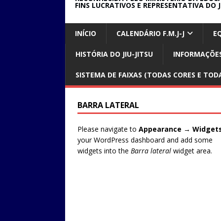
FINS LUCRATIVOS E REPRESENTATIVA DO J
INÍCIO
CALENDÁRIO F.M.J-J
E
HISTÓRIA DO JIU-JITSU
INFORMAÇÕES
SISTEMA DE FAIXAS (TODAS CORES E TODA
BARRA LATERAL
Please navigate to
Appearance → Widget
your WordPress dashboard and add some
widgets into the
Barra lateral
widget area.