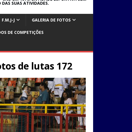
 DAS SUAS ATIVIDADES.
F.M.J-J
GALERIA DE FOTOS
DOS DE COMPETIÇÕES
otos de lutas 172