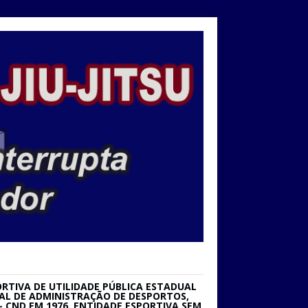
RTIVA DE UTILIDADE PÚBLICA ESTADUAL
IONAL DE ADMINISTRAÇÃO DE DESPORTOS,
 CND EM 1976. ENTIDADE ESPORTIVA SEM