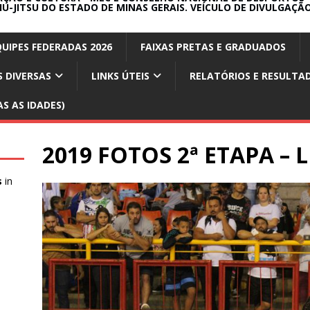
IU-JITSU DO ESTADO DE MINAS GERAIS. VEÍCULO DE DIVULGAÇÃO
QUIPES FEDERADAS 2026
FAIXAS PRETAS E GRADUADOS
 DIVERSAS
LINKS ÚTEIS
RELATÓRIOS E RESULTA
S AS IDADES)
2019 FOTOS 2ª ETAPA – 
s
in