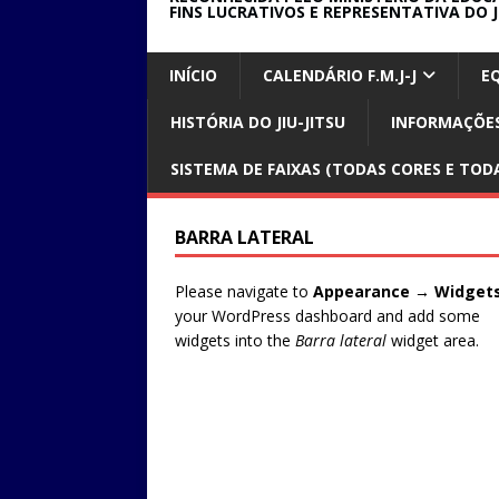
FINS LUCRATIVOS E REPRESENTATIVA DO J
INÍCIO
CALENDÁRIO F.M.J-J
E
HISTÓRIA DO JIU-JITSU
INFORMAÇÕES
SISTEMA DE FAIXAS (TODAS CORES E TODA
BARRA LATERAL
Please navigate to
Appearance → Widget
your WordPress dashboard and add some
widgets into the
Barra lateral
widget area.