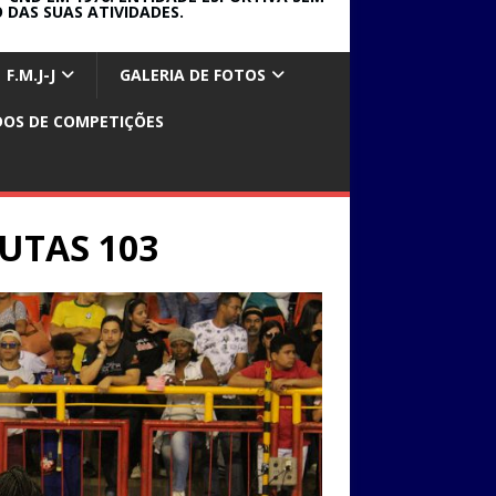
 DAS SUAS ATIVIDADES.
F.M.J-J
GALERIA DE FOTOS
DOS DE COMPETIÇÕES
LUTAS 103