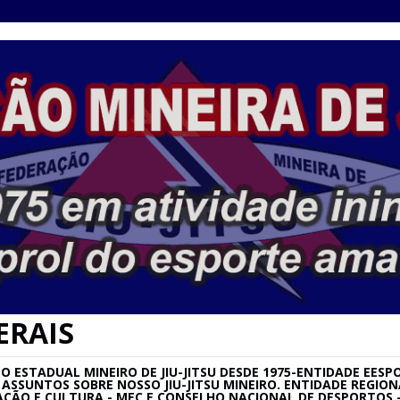
ERAIS
ESTADUAL MINEIRO DE JIU-JITSU DESDE 1975-ENTIDADE EESPO
SU E ASSUNTOS SOBRE NOSSO JIU-JITSU MINEIRO. ENTIDADE REG
AÇÃO E CULTURA - MEC E CONSELHO NACIONAL DE DESPORTOS –