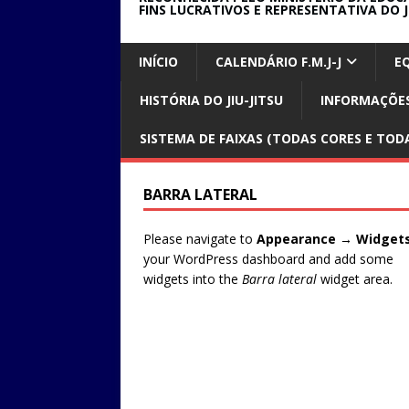
FINS LUCRATIVOS E REPRESENTATIVA DO J
INÍCIO
CALENDÁRIO F.M.J-J
E
HISTÓRIA DO JIU-JITSU
INFORMAÇÕES
SISTEMA DE FAIXAS (TODAS CORES E TODA
BARRA LATERAL
Please navigate to
Appearance → Widget
your WordPress dashboard and add some
widgets into the
Barra lateral
widget area.