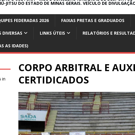
IU-JITSU DO ESTADO DE MINAS GERAIS. VEÍCULO DE DIVULGAÇÃO
QUIPES FEDERADAS 2026
FAIXAS PRETAS E GRADUADOS
 DIVERSAS
LINKS ÚTEIS
RELATÓRIOS E RESULTA
S AS IDADES)
CORPO ARBITRAL E AUXI
CERTIDICADOS
s
in