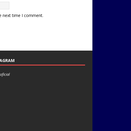
he next time I comment.
TAGRAM
oficial