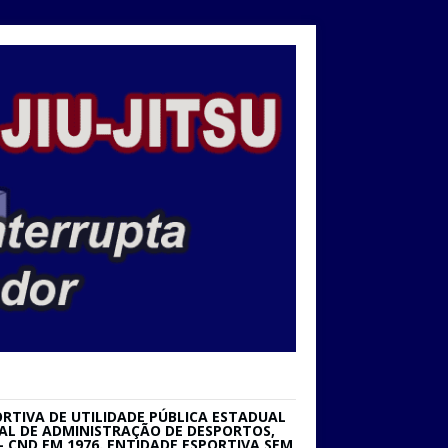
RTIVA DE UTILIDADE PÚBLICA ESTADUAL
IONAL DE ADMINISTRAÇÃO DE DESPORTOS,
 CND EM 1976. ENTIDADE ESPORTIVA SEM