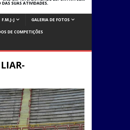
 DAS SUAS ATIVIDADES.
F.M.J-J
GALERIA DE FOTOS
DOS DE COMPETIÇÕES
LIAR-