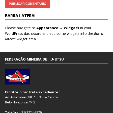
BARRA LATERAL
Please navigate to
Appearance → Widgets
in your
WordPress dashboard and add some widgets into the
Barra
lateral
widget area.
FEDERAÇÃO MINEIRA DE JIU-JITSU
Escritório central e expediente :
Av. Amazonas, 885/ Sl.348 – Centro
Belo Horizonte /MG
Telefax
.: (31) 3224-8979