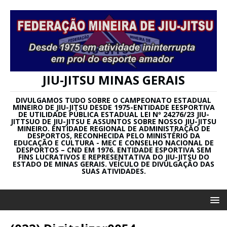
JIU-JITSU MINAS GERAIS
DIVULGAMOS TUDO SOBRE O CAMPEONATO ESTADUAL
MINEIRO DE JIU-JITSU DESDE 1975-ENTIDADE EESPORTIVA
DE UTILIDADE PÚBLICA ESTADUAL LEI Nº 24276/23 JIU-
JITTSUO DE JIU-JITSU E ASSUNTOS SOBRE NOSSO JIU-JITSU
MINEIRO. ENTIDADE REGIONAL DE ADMINISTRAÇÃO DE
DESPORTOS, RECONHECIDA PELO MINISTÉRIO DA
EDUCAÇÃO E CULTURA - MEC E CONSELHO NACIONAL DE
DESPORTOS – CND EM 1976. ENTIDADE ESPORTIVA SEM
FINS LUCRATIVOS E REPRESENTATIVA DO JIU-JITSU DO
ESTADO DE MINAS GERAIS. VEÍCULO DE DIVULGAÇÃO DAS
SUAS ATIVIDADES.