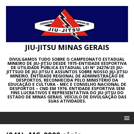
JIU-JITSU MINAS GERAIS
DIVULGAMOS TUDO SOBRE O CAMPEONATO ESTADUAL
MINEIRO DE JIU-JITSU DESDE 1975-ENTIDADE EESPORTIVA
DE UTILIDADE PÚBLICA ESTADUAL LEI Nº 24276/23 JIU-
JITTSUO DE JIU-JITSU E ASSUNTOS SOBRE NOSSO JIU-JITSU
MINEIRO. ENTIDADE REGIONAL DE ADMINISTRAÇÃO DE
DESPORTOS, RECONHECIDA PELO MINISTÉRIO DA
EDUCAÇÃO E CULTURA - MEC E CONSELHO NACIONAL DE
DESPORTOS – CND EM 1976. ENTIDADE ESPORTIVA SEM
FINS LUCRATIVOS E REPRESENTATIVA DO JIU-JITSU DO
ESTADO DE MINAS GERAIS. VEÍCULO DE DIVULGAÇÃO DAS
SUAS ATIVIDADES.