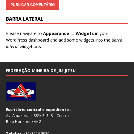
BARRA LATERAL
Please navigate to
Appearance → Widgets
in your
WordPress dashboard and add some widgets into the
Barra
lateral
widget area.
FEDERAÇÃO MINEIRA DE JIU-JITSU
Escritório central e expediente :
Av. Amazonas, 885/ Sl.348 – Centro
Belo Horizonte /MG
Telefax
.: (31) 3224-8979