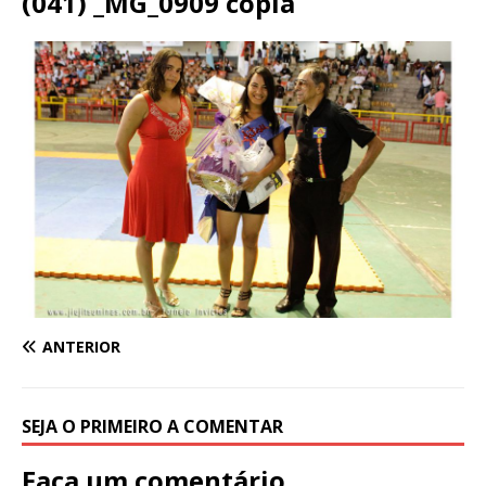
(041) _MG_0909 cópia
ANTERIOR
SEJA O PRIMEIRO A COMENTAR
Faça um comentário