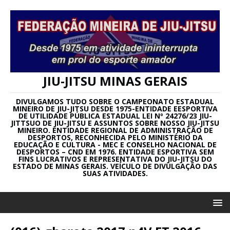
JIU-JITSU MINAS GERAIS
DIVULGAMOS TUDO SOBRE O CAMPEONATO ESTADUAL
MINEIRO DE JIU-JITSU DESDE 1975-ENTIDADE EESPORTIVA
DE UTILIDADE PÚBLICA ESTADUAL LEI Nº 24276/23 JIU-
JITTSUO DE JIU-JITSU E ASSUNTOS SOBRE NOSSO JIU-JITSU
MINEIRO. ENTIDADE REGIONAL DE ADMINISTRAÇÃO DE
DESPORTOS, RECONHECIDA PELO MINISTÉRIO DA
EDUCAÇÃO E CULTURA - MEC E CONSELHO NACIONAL DE
DESPORTOS – CND EM 1976. ENTIDADE ESPORTIVA SEM
FINS LUCRATIVOS E REPRESENTATIVA DO JIU-JITSU DO
ESTADO DE MINAS GERAIS. VEÍCULO DE DIVULGAÇÃO DAS
SUAS ATIVIDADES.