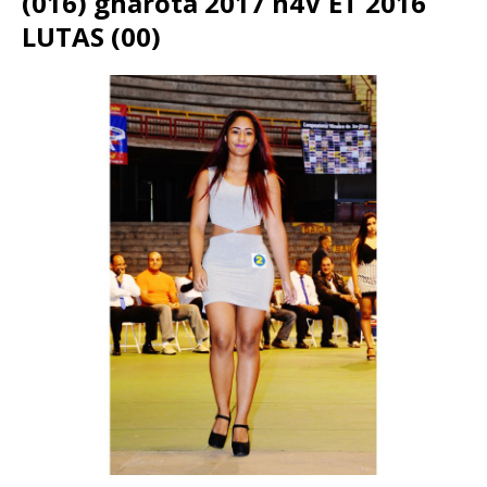
(016) gharota 2017 n4V ET 2016
LUTAS (00)