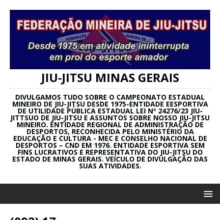
JIU-JITSU MINAS GERAIS
DIVULGAMOS TUDO SOBRE O CAMPEONATO ESTADUAL
MINEIRO DE JIU-JITSU DESDE 1975-ENTIDADE EESPORTIVA
DE UTILIDADE PÚBLICA ESTADUAL LEI Nº 24276/23 JIU-
JITTSUO DE JIU-JITSU E ASSUNTOS SOBRE NOSSO JIU-JITSU
MINEIRO. ENTIDADE REGIONAL DE ADMINISTRAÇÃO DE
DESPORTOS, RECONHECIDA PELO MINISTÉRIO DA
EDUCAÇÃO E CULTURA - MEC E CONSELHO NACIONAL DE
DESPORTOS – CND EM 1976. ENTIDADE ESPORTIVA SEM
FINS LUCRATIVOS E REPRESENTATIVA DO JIU-JITSU DO
ESTADO DE MINAS GERAIS. VEÍCULO DE DIVULGAÇÃO DAS
SUAS ATIVIDADES.