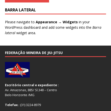
BARRA LATERAL
Please navigate to
Appearance → Widgets
in your
WordPress dashboard and add some widgets into the
Barra
lateral
widget area.
FEDERAÇÃO MINEIRA DE JIU-JITSU
Escritório central e expediente :
Av. Amazonas, 885/ Sl.348 – Centro
Belo Horizonte /MG
Telefax
.: (31) 3224-8979