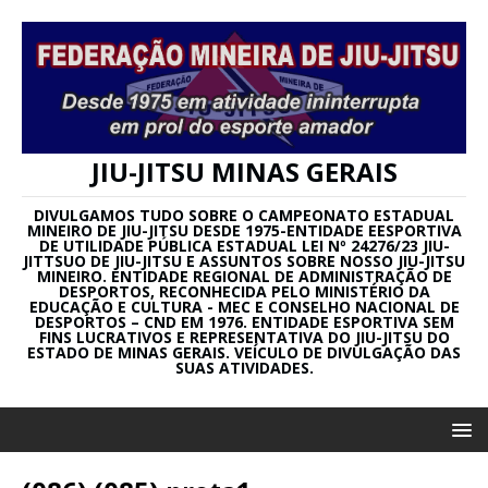
JIU-JITSU MINAS GERAIS
DIVULGAMOS TUDO SOBRE O CAMPEONATO ESTADUAL
MINEIRO DE JIU-JITSU DESDE 1975-ENTIDADE EESPORTIVA
DE UTILIDADE PÚBLICA ESTADUAL LEI Nº 24276/23 JIU-
JITTSUO DE JIU-JITSU E ASSUNTOS SOBRE NOSSO JIU-JITSU
MINEIRO. ENTIDADE REGIONAL DE ADMINISTRAÇÃO DE
DESPORTOS, RECONHECIDA PELO MINISTÉRIO DA
EDUCAÇÃO E CULTURA - MEC E CONSELHO NACIONAL DE
DESPORTOS – CND EM 1976. ENTIDADE ESPORTIVA SEM
FINS LUCRATIVOS E REPRESENTATIVA DO JIU-JITSU DO
ESTADO DE MINAS GERAIS. VEÍCULO DE DIVULGAÇÃO DAS
SUAS ATIVIDADES.