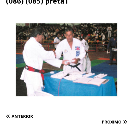
(086) (085) preta1
ANTERIOR
PRÓXIMO