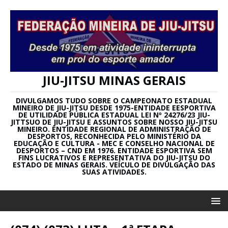
JIU-JITSU MINAS GERAIS
DIVULGAMOS TUDO SOBRE O CAMPEONATO ESTADUAL
MINEIRO DE JIU-JITSU DESDE 1975-ENTIDADE EESPORTIVA
DE UTILIDADE PÚBLICA ESTADUAL LEI Nº 24276/23 JIU-
JITTSUO DE JIU-JITSU E ASSUNTOS SOBRE NOSSO JIU-JITSU
MINEIRO. ENTIDADE REGIONAL DE ADMINISTRAÇÃO DE
DESPORTOS, RECONHECIDA PELO MINISTÉRIO DA
EDUCAÇÃO E CULTURA - MEC E CONSELHO NACIONAL DE
DESPORTOS – CND EM 1976. ENTIDADE ESPORTIVA SEM
FINS LUCRATIVOS E REPRESENTATIVA DO JIU-JITSU DO
ESTADO DE MINAS GERAIS. VEÍCULO DE DIVULGAÇÃO DAS
SUAS ATIVIDADES.