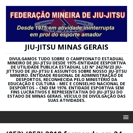
JIU-JITSU MINAS GERAIS
DIVULGAMOS TUDO SOBRE O CAMPEONATO ESTADUAL
MINEIRO DE JIU-JITSU DESDE 1975-ENTIDADE EESPORTIVA
DE UTILIDADE PÚBLICA ESTADUAL LEI Nº 24276/23 JIU-
JITTSUO DE JIU-JITSU E ASSUNTOS SOBRE NOSSO JIU-JITSU
MINEIRO. ENTIDADE REGIONAL DE ADMINISTRAÇÃO DE
DESPORTOS, RECONHECIDA PELO MINISTÉRIO DA
EDUCAÇÃO E CULTURA - MEC E CONSELHO NACIONAL DE
DESPORTOS – CND EM 1976. ENTIDADE ESPORTIVA SEM
FINS LUCRATIVOS E REPRESENTATIVA DO JIU-JITSU DO
ESTADO DE MINAS GERAIS. VEÍCULO DE DIVULGAÇÃO DAS
SUAS ATIVIDADES.