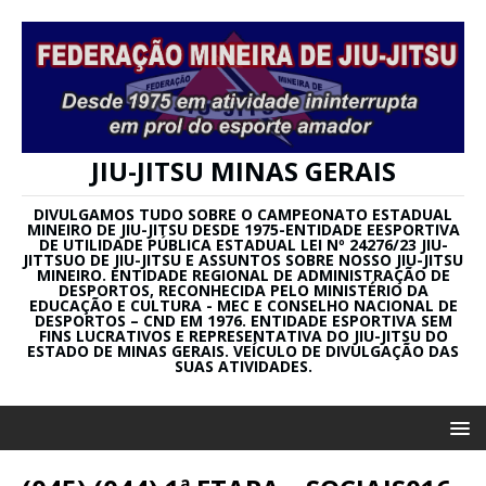
JIU-JITSU MINAS GERAIS
DIVULGAMOS TUDO SOBRE O CAMPEONATO ESTADUAL
MINEIRO DE JIU-JITSU DESDE 1975-ENTIDADE EESPORTIVA
DE UTILIDADE PÚBLICA ESTADUAL LEI Nº 24276/23 JIU-
JITTSUO DE JIU-JITSU E ASSUNTOS SOBRE NOSSO JIU-JITSU
MINEIRO. ENTIDADE REGIONAL DE ADMINISTRAÇÃO DE
DESPORTOS, RECONHECIDA PELO MINISTÉRIO DA
EDUCAÇÃO E CULTURA - MEC E CONSELHO NACIONAL DE
DESPORTOS – CND EM 1976. ENTIDADE ESPORTIVA SEM
FINS LUCRATIVOS E REPRESENTATIVA DO JIU-JITSU DO
ESTADO DE MINAS GERAIS. VEÍCULO DE DIVULGAÇÃO DAS
SUAS ATIVIDADES.