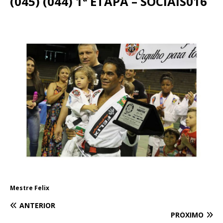
(045) (044) 1ª ETAPA – SOCIAIS016
Mestre Felix
ANTERIOR
PRÓXIMO